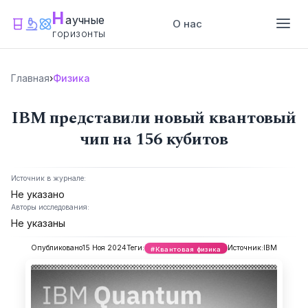
Н
аучные
О нас
горизонты
Главная
›
Физика
IBM представили новый квантовый
чип на 156 кубитов
Источник в журнале:
Не указано
Авторы исследования:
Не указаны
Опубликовано
15 Ноя 2024
Теги:
Источник:
IBM
#Квантовая физика