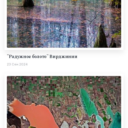
"Радужное болото" Вирджинии
23 Сен 2024