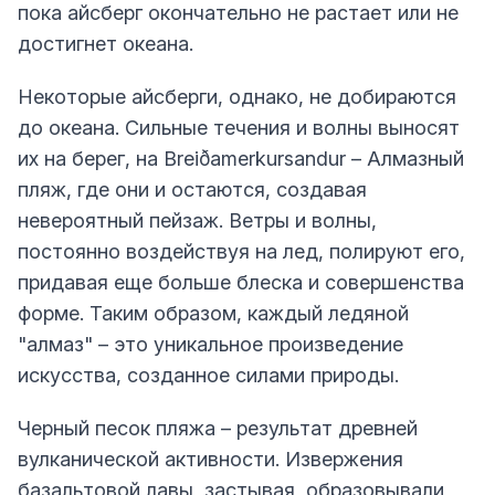
пока айсберг окончательно не растает или не
достигнет океана.
Некоторые айсберги, однако, не добираются
до океана. Сильные течения и волны выносят
их на берег, на Breiðamerkursandur – Алмазный
пляж, где они и остаются, создавая
невероятный пейзаж. Ветры и волны,
постоянно воздействуя на лед, полируют его,
придавая еще больше блеска и совершенства
форме. Таким образом, каждый ледяной
"алмаз" – это уникальное произведение
искусства, созданное силами природы.
Черный песок пляжа – результат древней
вулканической активности. Извержения
базальтовой лавы, застывая, образовывали