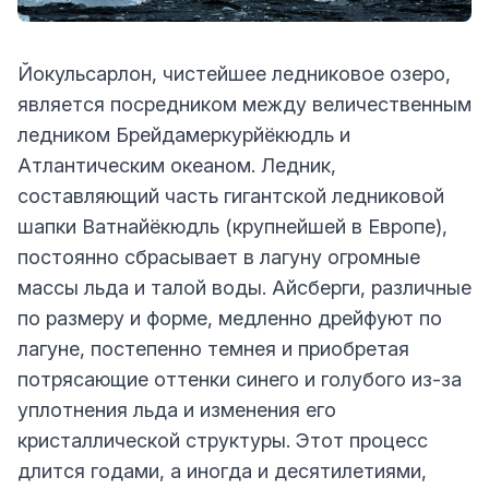
Йокульсарлон, чистейшее ледниковое озеро,
является посредником между величественным
ледником Брейдамеркурйёкюдль и
Атлантическим океаном. Ледник,
составляющий часть гигантской ледниковой
шапки Ватнайёкюдль (крупнейшей в Европе),
постоянно сбрасывает в лагуну огромные
массы льда и талой воды. Айсберги, различные
по размеру и форме, медленно дрейфуют по
лагуне, постепенно темнея и приобретая
потрясающие оттенки синего и голубого из-за
уплотнения льда и изменения его
кристаллической структуры. Этот процесс
длится годами, а иногда и десятилетиями,