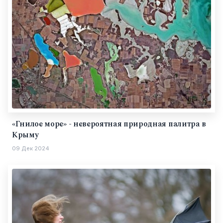
«Гнилое море» - невероятная природная палитра в
Крыму
09 Дек 2024