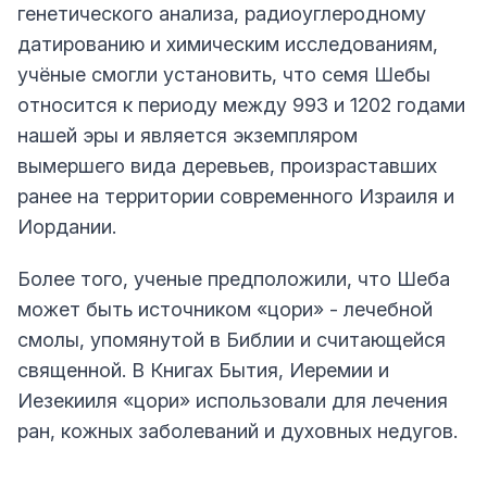
генетического анализа, радиоуглеродному
датированию и химическим исследованиям,
учёные смогли установить, что семя Шебы
относится к периоду между 993 и 1202 годами
нашей эры и является экземпляром
вымершего вида деревьев, произраставших
ранее на территории современного Израиля и
Иордании.
Более того, ученые предположили, что Шеба
может быть источником «цори» - лечебной
смолы, упомянутой в Библии и считающейся
священной. В Книгах Бытия, Иеремии и
Иезекииля «цори» использовали для лечения
ран, кожных заболеваний и духовных недугов.