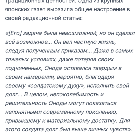
традиционных ценностей. Одна из крупных
японских газет выразила общее настроение в
своей редакционной статье:
«[Его] задача была невозможной, но он сделал
всё возможное... Он вел честную жизнь,
следуя полученным приказам... Даже в самых
тяжелых условиях, даже потеряв своих
подчиненных, Онода оставался твердым в
своем намерении, вероятно, благодаря
своему «солдатскому духу», исполнить свой
долг... В целом, непоколебимость и
решительность Оноды могут показаться
непонятными современному поколению,
привыкшему к материальному достатку. Для
этого солдата долг был выше личных чувств».