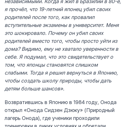
независимыми. Когда я жил в Бразилии в 80-е,
я прочёл, что 19-летний японец убил своих
родителей после того, как провалил
вступительные экзамены в университет. Меня
это шокировало. Почему он убил своих
родителей вместо того, чтобы просто уйти из
дома? Видимо, ему не хватало уверенности в
себе. Я подумал, что это свидетельствует о
том, что японцы становятся слишком
слабыми. Тогда я решил вернуться в Японию,
чтобы создать школу природы, чтобы дать
детям больше шансов».
Возвратившись в Японию в 1984 году, Онода
открыл «Онода Сидзен Дзюку» (Природный
лагерь Онода), где ученики проходили
тренировки в диких условиях и обретали