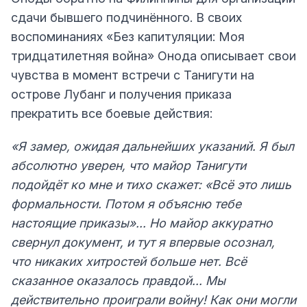
сдачи бывшего подчинённого. В своих
воспоминаниях «Без капитуляции: Моя
тридцатилетняя война» Онода описывает свои
чувства в момент встречи с Танигути на
острове Лубанг и получения приказа
прекратить все боевые действия:
«Я замер, ожидая дальнейших указаний. Я был
абсолютно уверен, что майор Танигути
подойдёт ко мне и тихо скажет: «Всё это лишь
формальности. Потом я объясню тебе
настоящие приказы»... Но майор аккуратно
свернул документ, и тут я впервые осознал,
что никаких хитростей больше нет. Всё
сказанное оказалось правдой... Мы
действительно проиграли войну! Как они могли