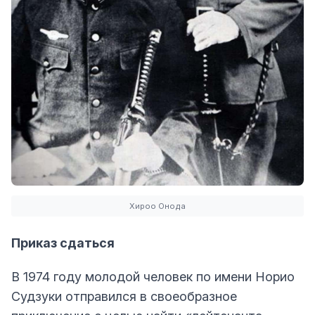
Хироо Онода
Приказ сдаться
В 1974 году молодой человек по имени Норио
Судзуки отправился в своеобразное