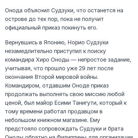
Онода объяснил Судзуки, что останется на
острове до тех пор, пока не получит
официальный приказ покинуть его.
Вернувшись в Японию, Норио Судзуки
незамедлительно приступил к поиску
командира Хиро Оноды — непростое задание,
учитывая, что прошло уже 29 лет после
окончания Второй мировой войны.
Командиром, отдавшим Оноде приказ
продолжать выполнять свою миссию любой
ценой, был майор Есими Танигути, который к
тому времени работал продавцом в
небольшом книжном магазине. Ему
предстояло сопровождать Судзуки и брата
Оноды обратно на Филиппины для организации