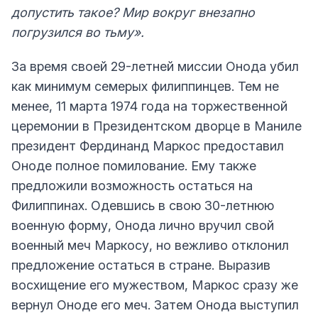
допустить такое? Мир вокруг внезапно
погрузился во тьму».
За время своей 29-летней миссии Онода убил
как минимум семерых филиппинцев. Тем не
менее, 11 марта 1974 года на торжественной
церемонии в Президентском дворце в Маниле
президент Фердинанд Маркос предоставил
Оноде полное помилование. Ему также
предложили возможность остаться на
Филиппинах. Одевшись в свою 30-летнюю
военную форму, Онода лично вручил свой
военный меч Маркосу, но вежливо отклонил
предложение остаться в стране. Выразив
восхищение его мужеством, Маркос сразу же
вернул Оноде его меч. Затем Онода выступил