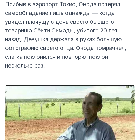
Прибыв в аэропорт Токио, Онода потерял
самообладание лишь однажды — когда
увидел плачущую дочь своего бывшего
товарища Сёити Симады, убитого 20 лет
назад. Девушка держала в руках большую
фотографию своего отца. Онода помрачнел,
слегка поклонился и повторил поклон
несколько раз.