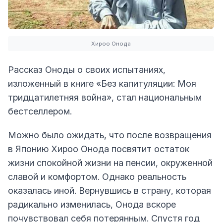
Хироо Онода
Рассказ Оноды о своих испытаниях,
изложенный в книге «Без капитуляции: Моя
тридцатилетняя война», стал национальным
бестселлером.
Можно было ожидать, что после возвращения
в Японию Хироо Онода посвятит остаток
жизни спокойной жизни на пенсии, окруженной
славой и комфортом. Однако реальность
оказалась иной. Вернувшись в страну, которая
радикально изменилась, Онода вскоре
почувствовал себя потерянным. Спустя год