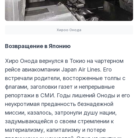
Хироо Онода
Возвращение в Японию
Хиро Онода вернулся в Токио на чартерном
рейсе авиакомпании Japan Air Lines. Его
встречали родители, восторженные толпы с
флагами, заголовки газет и непрерывные
репортажи в СМИ. Годы лишений Оноды и его
неукротимая преданность безнадежной
миссии, казалось, затронули душу нации,
задумывающейся о своем стремлении к
материализму, капитализму и потере