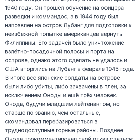
1940 году. Он прошёл обучение на офицера
разведки и коммандос, а в 1944 году был
направлен на остров Лубанг для подготовки к
неизбежной попытке американцев вернуть
Филиппины. Его задачей было уничтожение
взлётно-посадочной полосы и порта на
острове, однако этого сделать не удалось и
США вторглись на Лубанг в феврале 1945 года.
В итоге все японские солдаты на острове
были либо убиты, либо захвачены в плен, за
исключением Оноды и ещё трёх человек.
Онода, будучи младшим лейтенантом, но
старше по званию, чем остальные,
скомандовал перебазироваться в
труднодоступные горные районы. Позднее
Онода прокомментировал свой отказ сдаться: