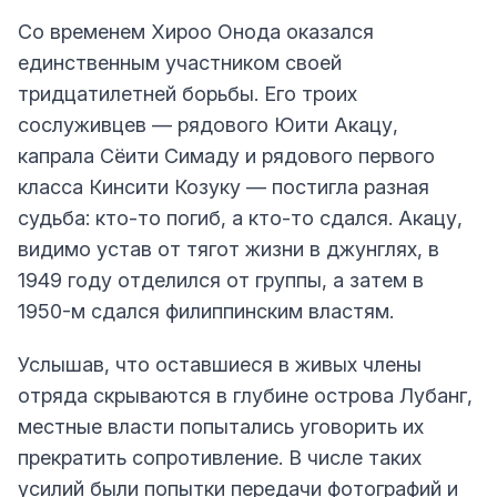
Со временем Хироо Онода оказался
единственным участником своей
тридцатилетней борьбы. Его троих
сослуживцев — рядового Юити Акацу,
капрала Сёити Симаду и рядового первого
класса Кинсити Козуку — постигла разная
судьба: кто-то погиб, а кто-то сдался. Акацу,
видимо устав от тягот жизни в джунглях, в
1949 году отделился от группы, а затем в
1950-м сдался филиппинским властям.
Услышав, что оставшиеся в живых члены
отряда скрываются в глубине острова Лубанг,
местные власти попытались уговорить их
прекратить сопротивление. В числе таких
усилий были попытки передачи фотографий и