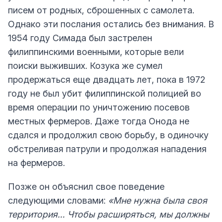
писем от родных, сброшенных с самолета.
Однако эти послания остались без внимания. В
1954 году Симада был застрелен
филиппинскими военными, которые вели
поиски выживших. Козука же сумел
продержаться еще двадцать лет, пока в 1972
году не был убит филиппинской полицией во
время операции по уничтожению посевов
местных фермеров. Даже тогда Онода не
сдался и продолжил свою борьбу, в одиночку
обстреливая патрули и продолжая нападения
на фермеров.
Позже он объяснил свое поведение
следующими словами:
«Мне нужна была своя
территория… Чтобы расширяться, мы должны