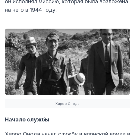
он исполнял миссию, которая была возложена
на него в 1944 году.
Хироо Онода
Начало службы
Хироо Онода начал службу в японской армии в