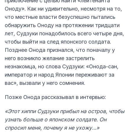
приключение с целью найти «лейтенанта
Оноду». Как ни удивительно, несмотря на то,
что местные власти безуспешно пытались
обнаружить Оноду на протяжении тридцати
лет, Судзуки понадобилось всего четыре дня,
чтобы выйти на след японского солдата.
Позднее Онода признался, что поначалу у
него возникло желание застрелить
незнакомца, но слова Судзуки: «Онода-сан,
император и народ Японии переживают за
вас», вызвали у него сомнения.
Позже Онода рассказывал в интервью:
«Этот хиппи Судзуки прибыл на остров, чтобы
узнать больше о японском солдате. Он
спросил меня, почему я не ухожу...»