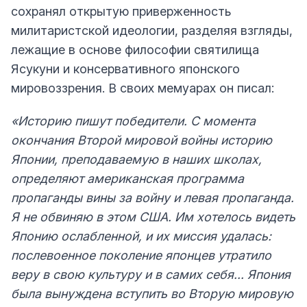
сохранял открытую приверженность
милитаристской идеологии, разделяя взгляды,
лежащие в основе философии святилища
Ясукуни и консервативного японского
мировоззрения. В своих мемуарах он писал:
«Историю пишут победители. С момента
окончания Второй мировой войны историю
Японии, преподаваемую в наших школах,
определяют американская программа
пропаганды вины за войну и левая пропаганда.
Я не обвиняю в этом США. Им хотелось видеть
Японию ослабленной, и их миссия удалась:
послевоенное поколение японцев утратило
веру в свою культуру и в самих себя... Япония
была вынуждена вступить во Вторую мировую