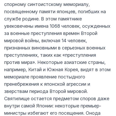
спорному синтоистскому мемориалу,
посвященному памяти японцев, погибших на
службе родине. В этом памятнике
увековечены имена 1068 человек, осужденных
за военные преступления времен Второй
мировой войны, включая 14 человек,
признанных виновными в серьезных военных
преступлениях, таких как «преступления
против мира». Некоторые азиатские страны,
например, Китай и Южная Корея, видят в этом
мемориале проявление постыдного
пренебрежения к японской агрессии и
зверствам периода Второй мировой.
Святилище остается предметом споров даже
внутри самой Японии: некоторые премьер-
министры избегают его посещения. Онода