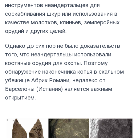
инструментов неандертальцев для
соскабливания шкур или использования в
качестве молотков, клиньев, землеройных
орудий и других целей.
Однако до сих пор не было доказательств
того, что неандертальцы использовали
костяные орудия для охоты. Поэтому
обнаружение наконечника копья в скальном
убежище Абрик Романи, недалеко от
Барселоны (Испания) является важным
открытием.