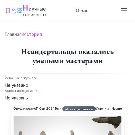
Н
аучные
О нас
горизонты
Главная
›
История
Неандертальцы оказались
умелыми мастерами
Источник в журнале:
Не указано
Авторы исследования:
Не указаны
Опубликовано
11 Сен 2024
Теги:
Источник:
Nature
#Неандертальцы