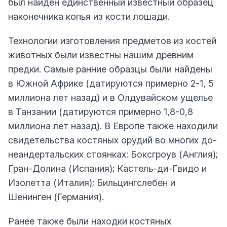
был найден единственный известный образец
наконечника копья из кости лошади.
Технологии изготовления предметов из костей
животных были известны нашим древним
предки. Самые ранние образцы были найдены
в Южной Африке (датируются примерно 2-1, 5
миллиона лет назад) и в Олдувайском ущелье
в Танзании (датируются примерно 1,8-0,8
миллиона лет назад). В Европе также находили
свидетельства костяных орудий во многих до-
неандертальских стоянках: Боксгроув (Англия);
Гран-Долина (Испания); Кастель-ди-Гвидо и
Изолетта (Италия); Бильцингслебен и
Шенинген (Германия).
Ранее также были находки костяных