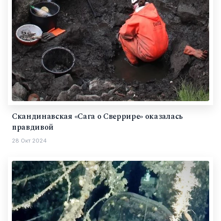
Скандинавская «Сага о Сверрире» оказалась
правдивой
28 Окт 2024