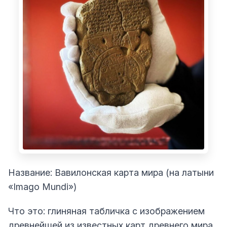
Название: Вавилонская карта мира (на латыни
«Imago Mundi»)
Что это: глиняная табличка с изображением
древнейшей из известных карт древнего мира.