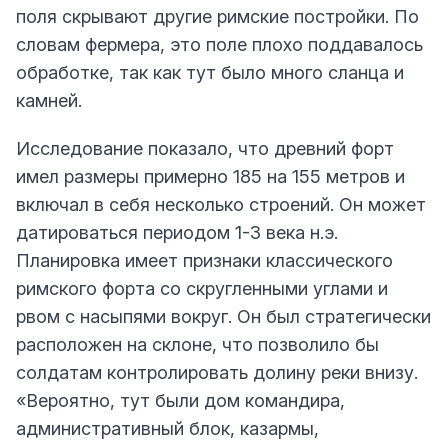
поля скрывают другие римские постройки. По
словам фермера, это поле плохо поддавалось
обработке, так как тут было много сланца и
камней.
Исследование показало, что древний форт
имел размеры примерно 185 на 155 метров и
включал в себя несколько строений. Он может
датироваться периодом 1-3 века н.э.
Планировка имеет признаки классического
римского форта со скругленными углами и
рвом с насыпями вокруг. Он был стратегически
расположен на склоне, что позволило бы
солдатам контролировать долину реки внизу.
«Вероятно, тут были дом командира,
административный блок, казармы,