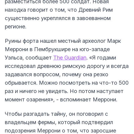
разместиться более 500 солдат. Новая
находка говорит о том, что Древний Рим
существенно укреплялся в завоеванном
регионе.
Руины форта нашел местный археолог Марк
Меррони в Пембрукшире на юго-западе
Уэльса, сообщает
The Guardian
. «Я годами
исследовал древнюю римскую дорогу и всегда
задавался вопросом, почему она резко
обрывается. Можно посмотреть на что-то 500
раз и ничего не увидеть. Но потом наступает
момент озарения», - вспоминает Меррони.
Чтобы разгадать тайну, он поговорил с
владельцем фермы, который подтвердил
подозрения Меррони о том, что заросшие