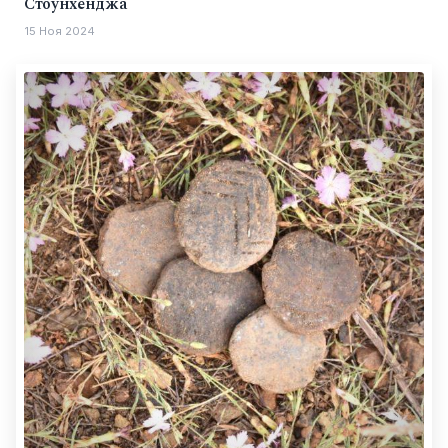
Стоунхенджа
15 Ноя 2024