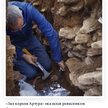
«Зал короля Артура» оказался ровесником