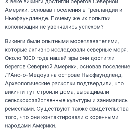
X веке викинги достигли берегов Северной
Америки, основав поселения в Гренландии и
Ньюфаундленде. Почему же их попытки
колонизации не увенчались успехом?
Викинги были опытными мореплавателями,
которые активно исследовали северные моря.
Около 1000 года нашей эры они достигли
берегов Северной Америки, основав поселение
Л'Анс-о-Медоуз на острове Ньюфаундленд.
Археологические раскопки подтвердили, что
викинги тут строили дома, выращивали
сельскохозяйственные культуры и занимались
ремеслами. Существуют также свидетельства
того, что они контактировали с коренными
народами Америки.