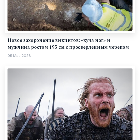
Новое захоронение викингов: «куча ног» и
мужчина ростом 195 см с просверленным черепом
05 Мар 2026