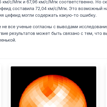
5 км/с/Мпк и 67,96 км/с/Мпк соответственно. Но с
феид составила 72,04 км/с/Мпк. Это возможный на
ия цефеид могли содержать какую-то ошибку.
е не все ученые согласны с выводами исследовани
вие результатов может быть связано с тем, что 
енькой.