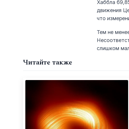
Хаббла 69,8
движения Це
что измерен
Тем не мене
Несоответст
слишком мал
Читайте также