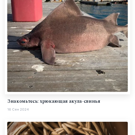
Знакомьтесь: хрюкающая акула-свинья
16 Сен 2024