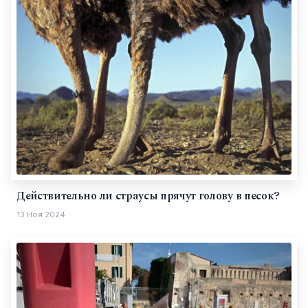
Действительно ли страусы прячут голову в песок?
13 Ноя 2024