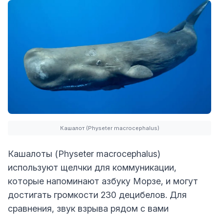
Кашалот (Physeter macrocephalus)
Кашалоты (Physeter macrocephalus)
используют щелчки для коммуникации,
которые напоминают азбуку Морзе, и могут
достигать громкости 230 децибелов. Для
сравнения, звук взрыва рядом с вами