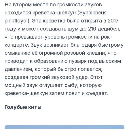
На втором месте по громкости звуков
находится креветка-щелкун (Synalpheus
pinkfloydi). Эта креветка была открыта в 2017
году и может создавать шум до 210 децибел,
что превышает уровень громкости на рок-
концерте. Звук возникает благодаря быстрому
смыканию её огромной розовой клешни, что
приводит к образованию пузыря под высоким
давлением, который быстро лопается,
создавая громкий звуковой удар. Этот
мощный звук оглушает рыбу, которую
креветка-щелкун затем ловит и съедает.
Голубые киты