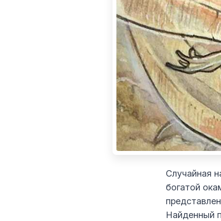
Случайная н
богатой ока
представлен
Найденный п