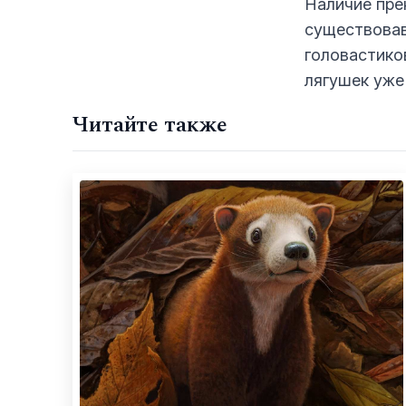
Наличие пре
существовав
головастико
лягушек уже
Читайте также