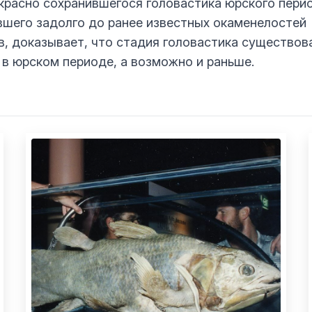
красно сохранившегося головастика юрского пери
шего задолго до ранее известных окаменелостей
в, доказывает, что стадия головастика существов
 в юрском периоде, а возможно и раньше.