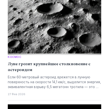
КОСМОС
Луне грозит крупнейшее столкновение с
астероидом
Если 60-метровый астероид врежется в лунную
поверхность на скорости 14,1 км/с, выделится энергия,
эквивалентная взрыву 6,5 мегатонн тротила — это …
27 Фев 2026