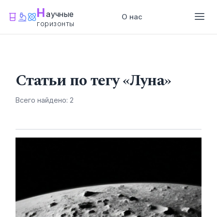
Н
аучные
О нас
горизонты
#Луна
Статьи по тегу «Луна»
Всего найдено: 2