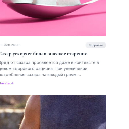
23 Фев 2026
Здоровье
Сахар ускоряет биологическое старение
Вред от сахара проявляется даже в контексте в
целом здорового рациона. При увеличении
потребления сахара на каждый грамм …
Читать →