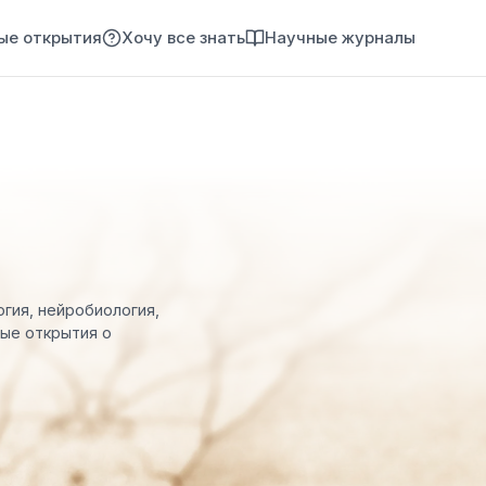
ые открытия
Хочу все знать
Научные журналы
огия, нейробиология,
ные открытия о