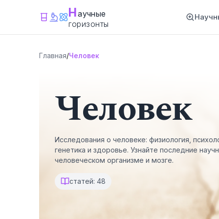
Н
аучные
Научн
горизонты
Главная
/
Человек
Человек
Исследования о человеке: физиология, психол
генетика и здоровье. Узнайте последние науч
человеческом организме и мозге.
статей: 48