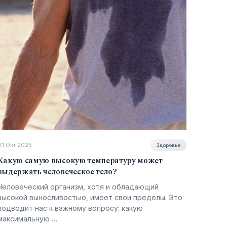
01 Окт 2025
Здоровье
Какую самую высокую температуру может
выдержать человеческое тело?
Человеческий организм, хотя и обладающий
высокой выносливостью, имеет свои пределы. Это
подводит нас к важному вопросу: какую
максимальную …