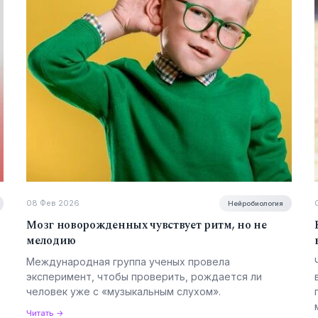
08 Фев 2026
Нейробиология
Мозг новорожденных чувствует ритм, но не
мелодию
Международная группа ученых провела
эксперимент, чтобы проверить, рождается ли
человек уже с «музыкальным слухом».
Читать →