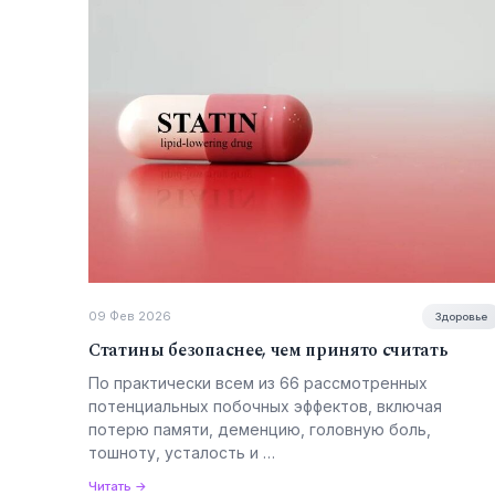
09 Фев 2026
Здоровье
Статины безопаснее, чем принято считать
По практически всем из 66 рассмотренных
потенциальных побочных эффектов, включая
потерю памяти, деменцию, головную боль,
тошноту, усталость и …
Читать →