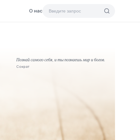
О нас
Познай самого себя, и ты познаешь мир и богов.
Сократ