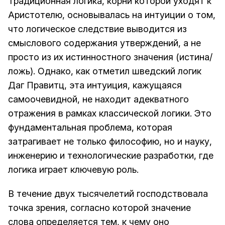
Традиционная логика, корни которой уходят к
Аристотелю, основывалась на интуиции о том,
что логическое следствие выводится из
смыслового содержания утверждений, а не
просто из их истинностного значения (истина/
ложь). Однако, как отметил шведский логик
Даг Правитц, эта интуиция, кажущаяся
самоочевидной, не находит адекватного
отражения в рамках классической логики. Это
фундаментальная проблема, которая
затрагивает не только философию, но и науку,
инженерию и технологические разработки, где
логика играет ключевую роль.
В течение двух тысячелетий господствовала
точка зрения, согласно которой значение
слова определяется тем, к чему оно