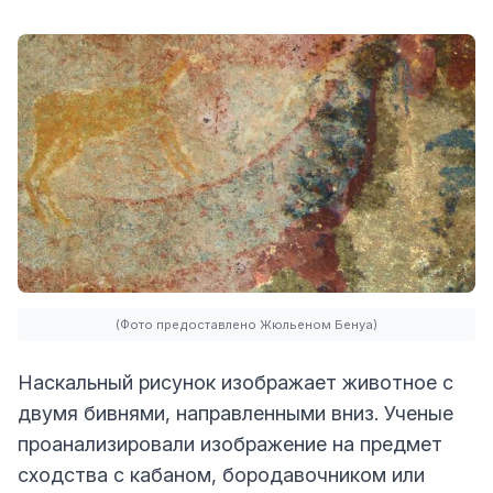
(Фото предоставлено Жюльеном Бенуа)
Наскальный рисунок изображает животное с
двумя бивнями, направленными вниз. Ученые
проанализировали изображение на предмет
сходства с кабаном, бородавочником или