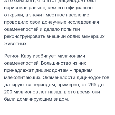
Это означает, что этот дицинодонт был
нарисован раньше, чем его официально
открыли, а значит местное население
проводило свои донаучные исследования
окаменелостей и делало попытки
реконструировать внешний облик вымерших
животных.
Регион Кару изобилует миллионами
окаменелостей. Большинство из них
принадлежат дицинодонтам – предкам
млекопитающих. Окаменелости дицинодонтов
датируются периодом, примерно, от 265 до
200 миллионов лет назад, в это время они
были доминирующим видом.