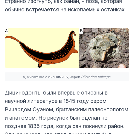
странно изогнуто, как банан, - поза, которая
обычно встречается на ископаемых останках.
A, животное с бивнями. B, череп
Diictodon feliceps
Дицинодонты были впервые описаны в
научной литературе в 1845 году сэром
Ричардом Оуэном, британским палеонтологом
и анатомом. Но рисунок был сделан не
позднее 1835 года, когда сан покинули район.