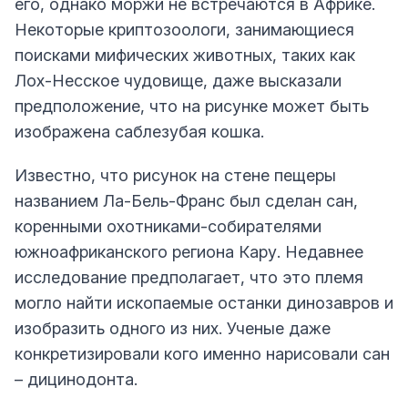
его, однако моржи не встречаются в Африке.
Некоторые криптозоологи, занимающиеся
поисками мифических животных, таких как
Лох-Несское чудовище, даже высказали
предположение, что на рисунке может быть
изображена саблезубая кошка.
Известно, что рисунок на стене пещеры
названием Ла-Бель-Франс был сделан сан,
коренными охотниками-собирателями
южноафриканского региона Кару. Недавнее
исследование предполагает, что это племя
могло найти ископаемые останки динозавров и
изобразить одного из них. Ученые даже
конкретизировали кого именно нарисовали сан
– дицинодонта.