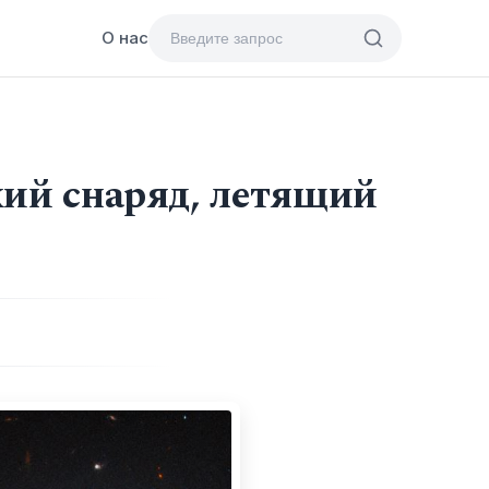
О нас
кий снаряд, летящий