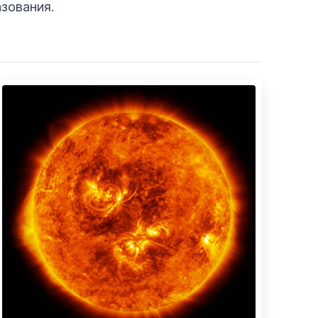
зования.