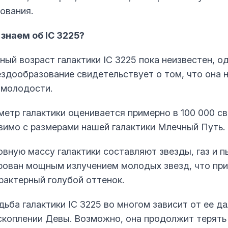
ования.
знаем об IC 3225?
ный возраст галактики IC 3225 пока неизвестен, о
ездообразование свидетельствует о том, что она 
 молодости.
метр галактики оценивается примерно в 100 000 св
вимо с размерами нашей галактики Млечный Путь.
вную массу галактики составляют звезды, газ и пы
рован мощным излучением молодых звезд, что пр
арактерный голубой оттенок.
дьба галактики IC 3225 во многом зависит от ее д
скоплении Девы. Возможно, она продолжит терять 