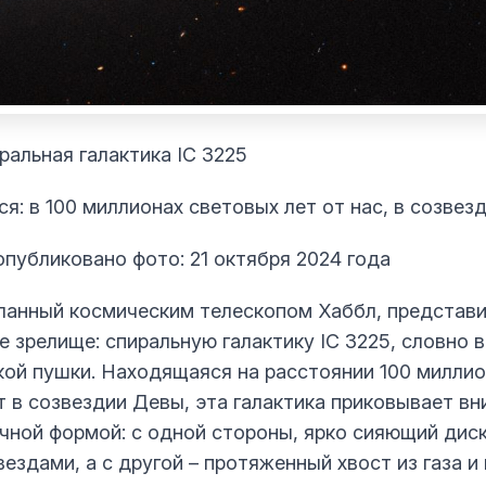
ральная галактика IC 3225
я: в 100 миллионах световых лет от нас, в созвез
опубликовано фото: 21 октября 2024 года
еланный космическим телескопом Хаббл, представ
е зрелище: спиральную галактику IC 3225, словно
кой пушки. Находящаяся на расстоянии 100 милли
т в созвездии Девы, эта галактика приковывает в
чной формой: с одной стороны, ярко сияющий диск
ездами, а с другой – протяженный хвост из газа и