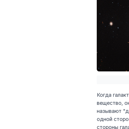
Когда галакт
вещество, о
называют "д
одной сторо
стороны гал