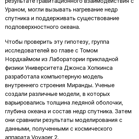
результате гравитационного взаимодействия с
Ураном, могли вызывать нагревание недр
спутника и поддерживать существование
подповерхностного океана.
Чтобы проверить эту гипотезу, группа
исследователей во главе с Томом
Нордхаймом из Лаборатории прикладной
физики Университета Джонса Хопкинса
разработала компьютерную модель
внутреннего строения Миранды. Ученые
создали различные модели, в которых
варьировались толщина ледяной оболочки,
глубина океана и состав недр спутника. Затем
они сравнили результаты моделирования с
данными, полученными с космического
аппарата Voyager 2.