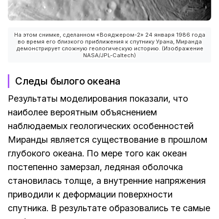
На этом снимке, сделанном «Вояджером-2» 24 января 1986 года
во время его близкого приближения к спутнику Урана, Миранда
демонстрирует сложную геологическую историю. (Изображение
NASA/JPL-Caltech)
Следы былого океана
Результаты моделирования показали, что
наиболее вероятным объяснением
наблюдаемых геологических особенностей
Миранды является существование в прошлом
глубокого океана. По мере того как океан
постепенно замерзал, ледяная оболочка
становилась толще, а внутренние напряжения
приводили к деформации поверхности
спутника. В результате образовались те самые