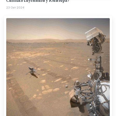
Сколько спутников у Юпитера?
23 Окт 2024