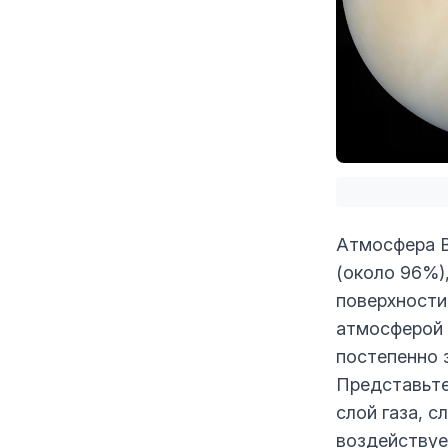
Атмосфера В
(около 96%)
поверхности
атмосферой 
постепенно 
Представьте
слой газа, 
воздействуе