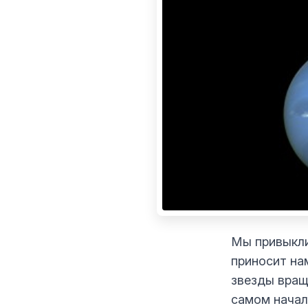
Мы привыкли
приносит на
звезды вращ
самом начал