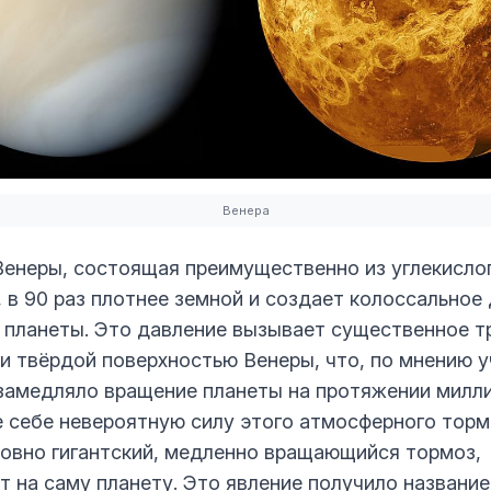
Венера
енеры, состоящая преимущественно из углекислог
, в 90 раз плотнее земной и создает колоссальное
 планеты. Это давление вызывает существенное 
и твёрдой поверхностью Венеры, что, по мнению у
замедляло вращение планеты на протяжении милли
 себе невероятную силу этого атмосферного торм
словно гигантский, медленно вращающийся тормоз,
т на саму планету. Это явление получило название