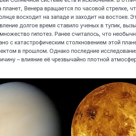
 планет, Венера вращается по часовой стрелке, чт
олнце восходит на западе и заходит на востоке. Э
вление долгое время ставило ученых в тупик, выз
 множество гипотез. Ранее считалось, что необыч
ано с катастрофическим столкновением этой план
ектом в прошлом. Однако последние исследовани
ричину – влияние её чрезвычайно плотной атмосфе