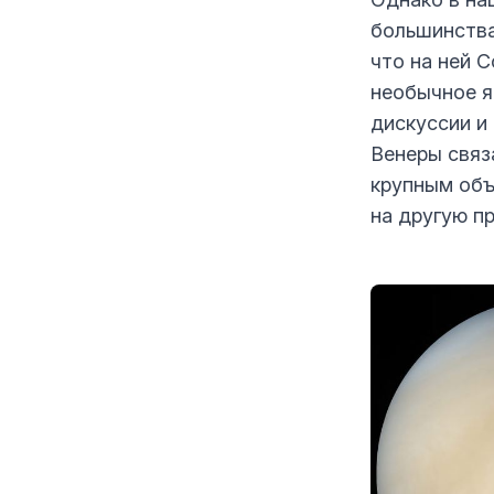
большинства
что на ней С
необычное я
дискуссии и
Венеры связ
крупным объ
на другую п