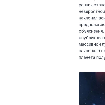
ранних этап
невероятной
наклонил вс
предполагаю
объяснения.
опубликован
массивной л
наклоняло пл
планета пол