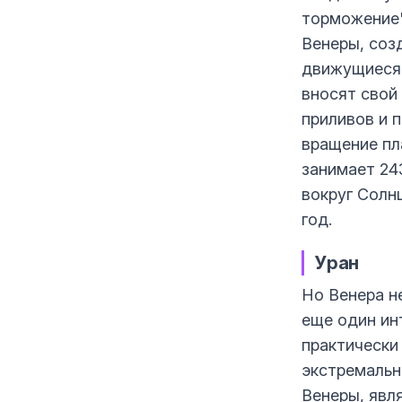
торможение"
Венеры, соз
движущиеся 
вносят свой
приливов и 
вращение пл
занимает 24
вокруг Солнц
год.
Уран
Но Венера н
еще один ин
практически 
экстремальн
Венеры, явля