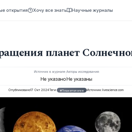
ые открытия
Хочу все знать
Научные журналы
вращения планет Солнечно
Источник в журнале:
Авторы исследования:
Не указано
Не указаны
Опубликовано
17 Окт 2024
Теги:
Источник:
livescience.com
#Планетология