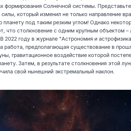
ах формирования Солнечной системы. Представьте
 силы, который изменил не только направление вра
ю планету под таким резким углом! Однако некото
т, что столкновение с одним крупным объектом – 
 В 2022 году в журнале "Астрономия и астрофизик
а работа, предполагающая существование в прош
уны, гравитационное воздействие которой постеп
анету. Затем, в результате столкновения этой лун
учила свой нынешний экстремальный наклон.